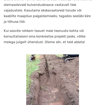
olemasolevaid kuivenduskraave vastavalt teie
vajadustele. Kasutame ekskavaatoreid torude või
kaablite maapõue paigaldamiseks, tagades seeläbi kiire
ja tõhusa töö.
Kui soovite rohkem teavet meie teenuste kohta või
konsultatsiooni oma konkreetse projekti jaoks, võtke
meiega julgelt ühendust. Oleme siin, et teid aidata!