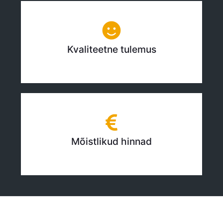
Kvaliteetne tulemus
Mõistlikud hinnad