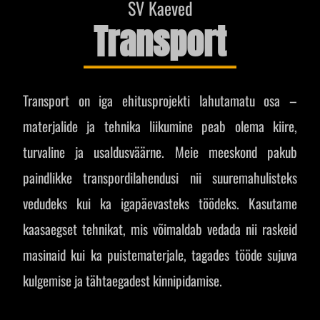
SV Kaeved
Transport
Transport on iga ehitusprojekti lahutamatu osa –
materjalide ja tehnika liikumine peab olema kiire,
turvaline ja usaldusväärne. Meie meeskond pakub
paindlikke transpordilahendusi nii suuremahulisteks
vedudeks kui ka igapäevasteks töödeks. Kasutame
kaasaegset tehnikat, mis võimaldab vedada nii raskeid
masinaid kui ka puistematerjale, tagades tööde sujuva
kulgemise ja tähtaegadest kinnipidamise.