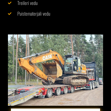
Treileri vedu
Puistematerjali vedu