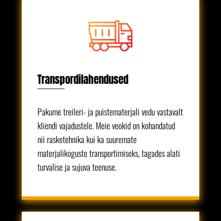
Transpordilahendused
Pakume treileri- ja puistematerjali vedu vastavalt
kliendi vajadustele. Meie veokid on kohandatud
nii rasketehnika kui ka suuremate
materjalikoguste transportimiseks, tagades alati
turvalise ja sujuva teenuse.