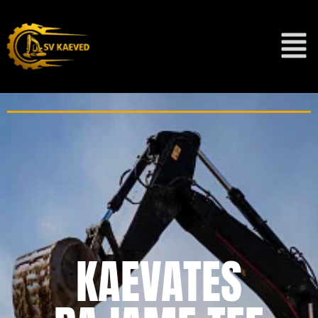
KAEVATES