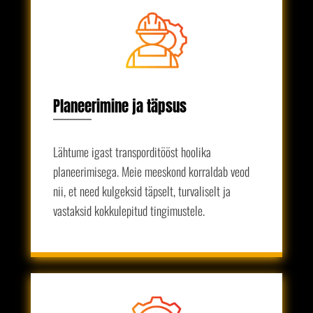
Planeerimine ja täpsus
Lähtume igast transporditööst hoolika
planeerimisega. Meie meeskond korraldab veod
nii, et need kulgeksid täpselt, turvaliselt ja
vastaksid kokkulepitud tingimustele.