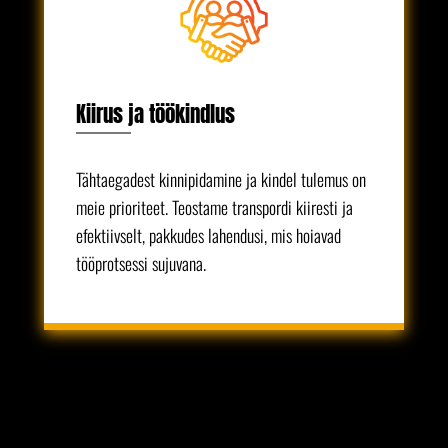
Kiirus ja töökindlus
Tähtaegadest kinnipidamine ja kindel tulemus on
meie prioriteet. Teostame transpordi kiiresti ja
efektiivselt, pakkudes lahendusi, mis hoiavad
tööprotsessi sujuvana.