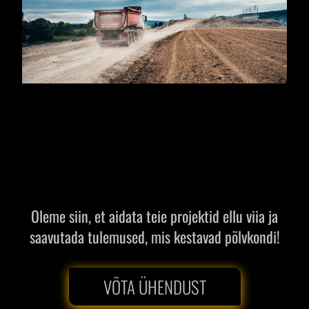
Oleme siin, et aidata teie projektid ellu viia ja
saavutada tulemused, mis kestavad põlvkondi!
VÕTA ÜHENDUST