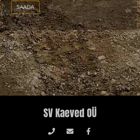
SAADA
SV Kaeved OÜ