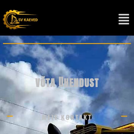
VÕTA ÜHENDUST
MEIE KONTAKT