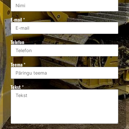
E-mail
*
Telefon
Teema
*
Tekst
*