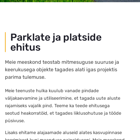
Parklate ja platside
ehitus
Meie meeskond teostab mitmesuguse suuruse ja
keerukusega objekte tagades alati igas projektis
parima tulemuse.
Meie teenuste hulka kuulub vanade pindade
väljakaevamine ja utiliseerimine, et tagada uute aluste
rajamiseks vajalik pind. Teeme ka teede ehitusega
seotud heakorratöid, et tagades liiklusohutuse ja tööde
püsivuse.
Lisaks ehitame alajaamade aluseid alates kasvupinnase