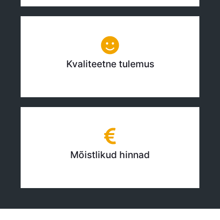
Kvaliteetne tulemus
Mõistlikud hinnad