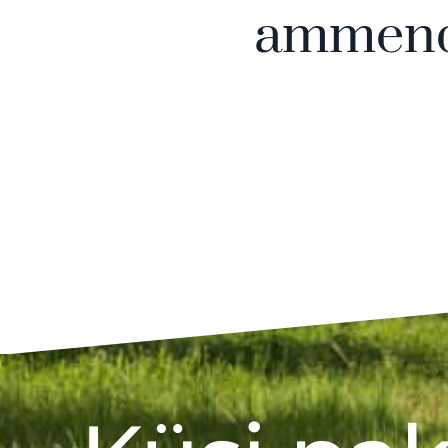
ammendu