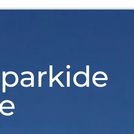
parkide
e