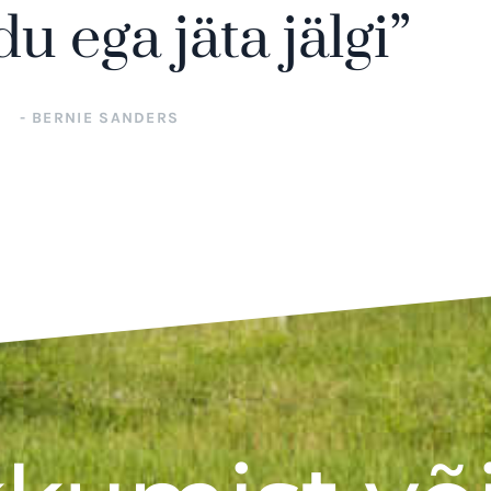
 ega jäta jälgi”
- BERNIE SANDERS