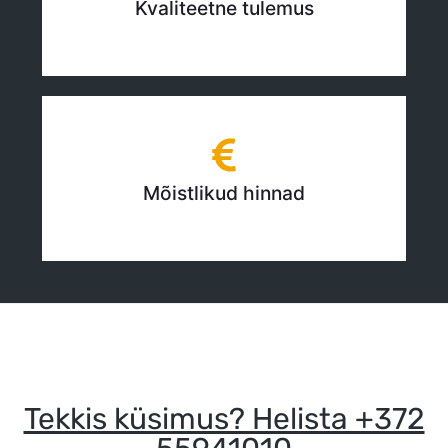
Kvaliteetne tulemus
Mõistlikud hinnad
Tekkis küsimus? Helista +372