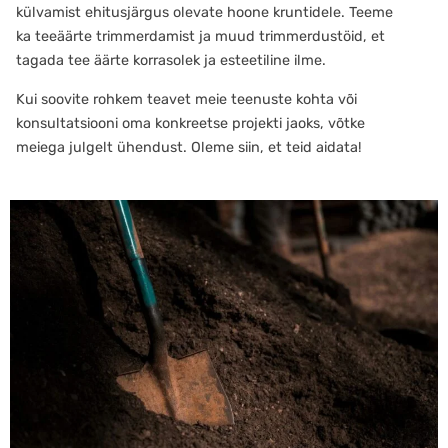
külvamist ehitusjärgus olevate hoone kruntidele. Teeme
ka teeäärte trimmerdamist ja muud trimmerdustöid, et
tagada tee äärte korrasolek ja esteetiline ilme.
Kui soovite rohkem teavet meie teenuste kohta või
konsultatsiooni oma konkreetse projekti jaoks, võtke
meiega julgelt ühendust. Oleme siin, et teid aidata!